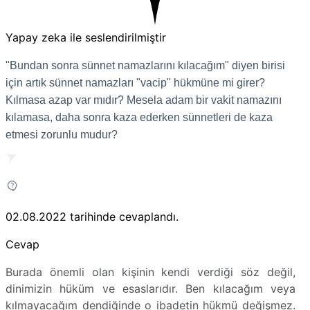
Yapay zeka ile seslendirilmiştir
"Bundan sonra sünnet namazlarını kılacağım" diyen birisi
için artık sünnet namazları "vacip" hükmüne mi girer?
Kılmasa azap var mıdır? Mesela adam bir vakit namazını
kılamasa, daha sonra kaza ederken sünnetleri de kaza
etmesi zorunlu mudur?
02.08.2022
tarihinde cevaplandı.
Cevap
Burada önemli olan kişinin kendi verdiği söz değil,
dinimizin hüküm ve esaslarıdır. Ben kılacağım veya
kılmayacağım dendiğinde o ibadetin hükmü değişmez.