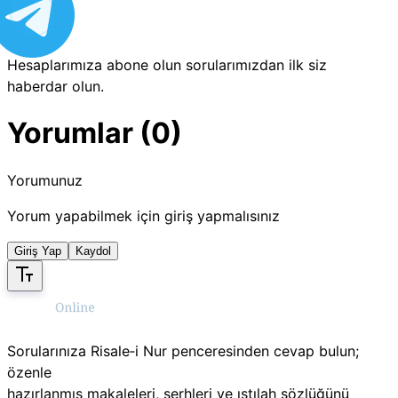
Hesaplarımıza abone olun sorularımızdan ilk siz
haberdar olun.
Yorumlar (0)
Yorumunuz
Yorum yapabilmek için giriş yapmalısınız
Giriş Yap
Kaydol
Sorularınıza Risale‑i Nur penceresinden cevap bulun;
özenle
hazırlanmış makaleleri, şerhleri ve ıstılah sözlüğünü