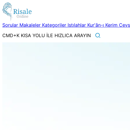
Sorular
Makaleler
Kategoriler
Istılahlar
Kur'ân-ı Kerim
Cev
CMD+K KISA YOLU İLE HIZLICA ARAYIN