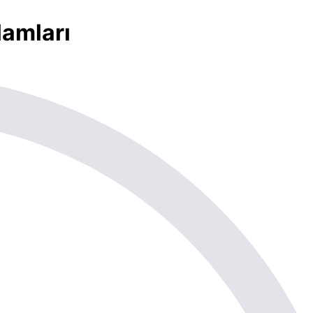
lamları