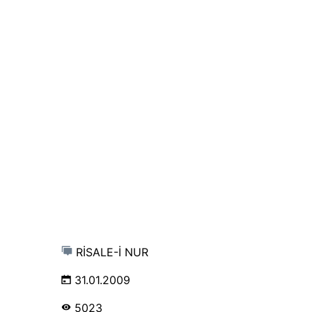
RİSALE-İ NUR
31.01.2009
5023