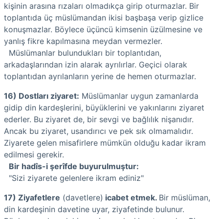
kişinin arasına rızaları olmadıkça girip oturmazlar. Bir
toplantıda üç müslümandan ikisi başbaşa verip gizlice
konuşmazlar. Böylece üçüncü kimsenin üzülmesine ve
yanlış fikre kapılmasına meydan vermezler.
Müslümanlar bulundukları bir toplantıdan,
arkadaşlarından izin alarak ayrılırlar. Geçici olarak
toplantıdan ayrılanların yerine de hemen oturmazlar.
16) Dostları ziyaret:
Müslümanlar uygun zamanlarda
gidip din kardeşlerini, büyüklerini ve yakınlarını ziyaret
ederler. Bu ziyaret de, bir sevgi ve bağlılık nişanıdır.
Ancak bu ziyaret, usandırıcı ve pek sık olmamalıdır.
Ziyarete gelen misafirlere mümkün olduğu kadar ikram
edilmesi gerekir.
Bir hadîs-i şerîfde buyurulmuştur:
"Sizi ziyarete gelenlere ikram ediniz"
17) Ziyafetlere
(davetlere)
icabet etmek.
Bir müslüman,
din kardeşinin davetine uyar, ziyafetinde bulunur.