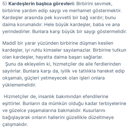
5)
Kardeşlerin başlıca görevleri:
Birbirini sevmek,
birbirine yardım edip saygı ve merhamet göstermektir.
Kardeşler arasında pek kuvvetli bir bağ vardır; bunu
daima korumalıdır. Hele büyük kardeşler, baba ve ana
yerindedirler. Bunlara karşı büyük bir saygı göstermelidir.
Maddî bir yarar yüzünden birbirine düşman kesilen
kardeşler, iyi ruhlu kimseler sayılamazlar. Birbirine tutkun
olan kardeşler, hayatta daima başarı sağlarlar.
Şunu da ekleyelim ki, hizmetçiler de aile ferdlerinden
sayılırlar. Bunlara karşı da, iyilik ve tatlılıkla hareket edip
okşamalı, güçleri yetmeyecek olan işleri onlara
yüklememelidir.
Hizmetçiler de, insanlık bakımından efendilerine
eşittirler. Bunların da mümkün olduğu kadar terbiyelerine
ve güzelce yaşamalarına bakmalıdır. Kusurlarını
bağışlayarak onların hallerini güzellikle düzeltmeye
çalışmalıdır.