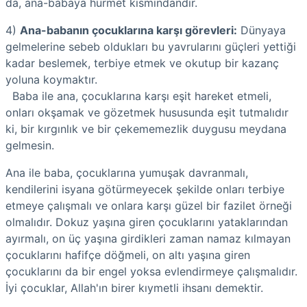
da, ana-babaya hürmet kısmındandır.
4)
Ana-babanın çocuklarına karşı görevleri:
Dünyaya
gelmelerine sebeb oldukları bu yavrularını güçleri yettiği
kadar beslemek, terbiye etmek ve okutup bir kazanç
yoluna koymaktır.
Baba ile ana, çocuklarına karşı eşit hareket etmeli,
onları okşamak ve gözetmek hususunda eşit tutmalıdır
ki, bir kırgınlık ve bir çekememezlik duygusu meydana
gelmesin.
Ana ile baba, çocuklarına yumuşak davranmalı,
kendilerini isyana götürmeyecek şekilde onları terbiye
etmeye çalışmalı ve onlara karşı güzel bir fazilet örneği
olmalıdır. Dokuz yaşına giren çocuklarını yataklarından
ayırmalı, on üç yaşına girdikleri zaman namaz kılmayan
çocuklarını hafifçe döğmeli, on altı yaşına giren
çocuklarını da bir engel yoksa evlendirmeye çalışmalıdır.
İyi çocuklar, Allah'ın birer kıymetli ihsanı demektir.