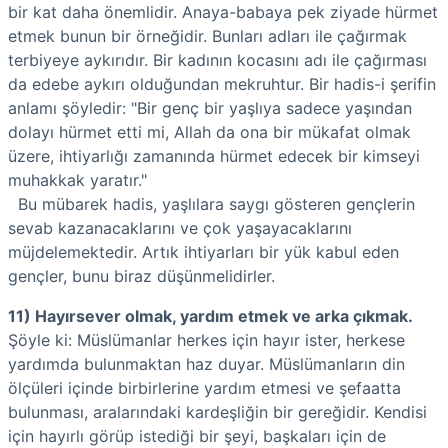
bir kat daha önemlidir. Anaya-babaya pek ziyade hürmet
etmek bunun bir örneğidir. Bunları adları ile çağırmak
terbiyeye aykırıdır. Bir kadının kocasını adı ile çağırması
da edebe aykırı olduğundan mekruhtur. Bir hadis-i şerifin
anlamı şöyledir: "Bir genç bir yaşlıya sadece yaşından
dolayı hürmet etti mi, Allah da ona bir mükafat olmak
üzere, ihtiyarlığı zamanında hürmet edecek bir kimseyi
muhakkak yaratır."
Bu mübarek hadis, yaşlılara saygı gösteren gençlerin
sevab kazanacaklarını ve çok yaşayacaklarını
müjdelemektedir. Artık ihtiyarları bir yük kabul eden
gençler, bunu biraz düşünmelidirler.
11) Hayırsever olmak, yardım etmek ve arka çıkmak.
Şöyle ki: Müslümanlar herkes için hayır ister, herkese
yardımda bulunmaktan haz duyar. Müslümanların din
ölçüleri içinde birbirlerine yardım etmesi ve şefaatta
bulunması, aralarındaki kardeşliğin bir gereğidir. Kendisi
için hayırlı görüp istediği bir şeyi, başkaları için de