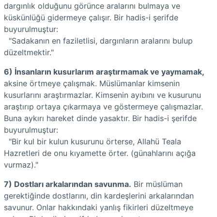
dargınlık olduğunu görünce aralarını bulmaya ve
küskünlüğü gidermeye çalışır. Bir hadis-i şerifde
buyurulmuştur:
"Sadakanın en faziletlisi, dargınların aralarını bulup
düzeltmektir."
6) İnsanların kusurlarım araştırmamak ve yaymamak,
aksine örtmeye çalışmak. Müslümanlar kimsenin
kusurlarını araştırmazlar. Kimsenin ayıbını ve kusurunu
araştırıp ortaya çıkarmaya ve göstermeye çalışmazlar.
Buna aykırı hareket dinde yasaktır. Bir hadis-i şerifde
buyurulmuştur:
"Bir kul bir kulun kusurunu örterse, Allahü Teala
Hazretleri de onu kıyamette örter. (günahlarını açığa
vurmaz)."
7) Dostları arkalarından savunma.
Bir müslüman
gerektiğinde dostlarını, din kardeşlerini arkalarından
savunur. Onlar hakkındaki yanlış fikirleri düzeltmeye