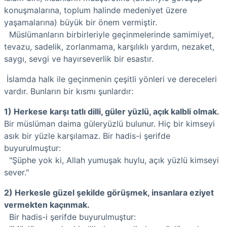
konuşmalarına, toplum halinde medeniyet üzere
yaşamalarına) büyük bir önem vermiştir.
Müslümanların birbirleriyle geçinmelerinde samimiyet,
tevazu, sadelik, zorlanmama, karşılıklı yardım, nezaket,
saygı, sevgi ve hayırseverlik bir esastır.
İslamda halk ile geçinmenin çeşitli yönleri ve dereceleri
vardır. Bunların bir kısmı şunlardır:
1) Herkese karşı tatlı dilli, güler yüzlü, açık kalbli olmak.
Bir müslüman daima güleryüzlü bulunur. Hiç bir kimseyi
asık bir yüzle karşılamaz. Bir hadis-i şerifde
buyurulmuştur:
"Şüphe yok ki, Allah yumuşak huylu, açık yüzlü kimseyi
sever."
2) Herkesle güzel şekilde görüşmek, insanlara eziyet
vermekten kaçınmak.
Bir hadis-i şerifde buyurulmuştur: