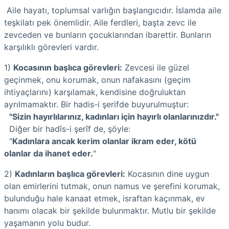
Aile hayatı, toplumsal varlığın başlangıcıdır. İslamda aile
teşkilatı pek önemlidir. Aile ferdleri, başta zevc ile
zevceden ve bunların çocuklarından ibarettir. Bunların
karşılıklı görevleri vardır.
1)
Kocasının başlıca görevleri:
Zevcesi ile güzel
geçinmek, onu korumak, onun nafakasını (geçim
ihtiyaçlarını) karşılamak, kendisine doğruluktan
ayrılmamaktır. Bir hadis-i şerifde buyurulmuştur:
"Sizin hayırlılarınız, kadınları için hayırlı olanlarınızdır."
Diğer bir hadîs-i şerîf de, şöyle:
"
Kadınlara ancak kerim olanlar ikram eder, kötü
olanlar da ihanet eder.
"
2)
Kadınların başlıca görevleri:
Kocasının dine uygun
olan emirlerini tutmak, onun namus ve şerefini korumak,
bulunduğu hale kanaat etmek, israftan kaçınmak, ev
hanımı olacak bir şekilde bulunmaktır. Mutlu bir şekilde
yaşamanın yolu budur.