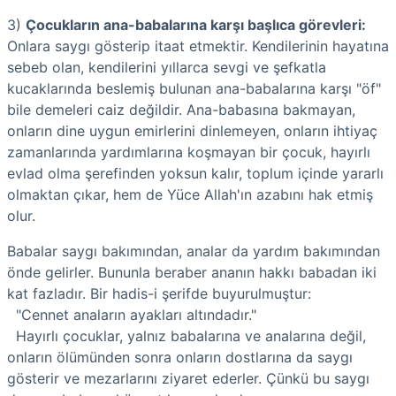
3)
Çocukların ana-babalarına karşı başlıca görevleri:
Onlara saygı gösterip itaat etmektir. Kendilerinin hayatına
sebeb olan, kendilerini yıllarca sevgi ve şefkatla
kucaklarında beslemiş bulunan ana-babalarına karşı "öf"
bile demeleri caiz değildir. Ana-babasına bakmayan,
onların dine uygun emirlerini dinlemeyen, onların ihtiyaç
zamanlarında yardımlarına koşmayan bir çocuk, hayırlı
evlad olma şerefinden yoksun kalır, toplum içinde yararlı
olmaktan çıkar, hem de Yüce Allah'ın azabını hak etmiş
olur.
Babalar saygı bakımından, analar da yardım bakımından
önde gelirler. Bununla beraber ananın hakkı babadan iki
kat fazladır. Bir hadis-i şerifde buyurulmuştur:
"Cennet anaların ayakları altındadır."
Hayırlı çocuklar, yalnız babalarına ve analarına değil,
onların ölümünden sonra onların dostlarına da saygı
gösterir ve mezarlarını ziyaret ederler. Çünkü bu saygı