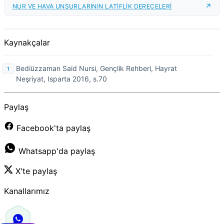
NUR VE HAVA UNSURLARININ LATİFLİK DERECELERİ
Kaynakçalar
Bediüzzaman Said Nursi, Gençlik Rehberi, Hayrat
Neşriyat, Isparta 2016, s.70
Paylaş
Facebook'ta paylaş
Whatsapp'da paylaş
X'te paylaş
Kanallarımız