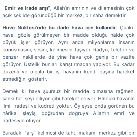
“Emir ve irade arşı”
, Allah’ın emrinin ve dilemesinin çok
açık şekilde göründüğü bir merkez, bir saha demektir.
Hüve Nüktesi’nde bu ifade hava için kullanılır.
Çünkü
hava, gözle görülmeyen bir madde olduğu hâlde çok
büyük işler görüyor. Aynı anda milyonlarca insanın
konuşmasını, sesini, kelimesini taşıyor. Radyo, telefon ve
benzeri nakillerde de yine hava çok geniş bir vazife
görüyor. Üstelik bunları karıştırmadan yapıyor. Bu kadar
düzenli ve ölçülü bir iş, havanın kendi başına hareket
etmediğini gösterir.
Demek ki hava şuursuz bir madde olmasına rağmen,
sanki her şeyi biliyor gibi hareket ediyor. Hâlbuki havanın
ilmi, iradesi ve kudreti yoktur. Öyleyse onda görünen bu
hârika işleyiş, doğrudan doğruya Allah’ın emri ve
iradesiyle oluyor.
Buradaki “arş” kelimesi de taht, makam, merkez gibi bir