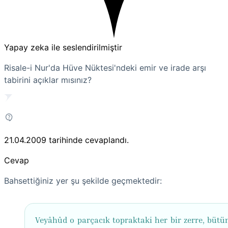
Yapay zeka ile seslendirilmiştir
Risale-i Nur'da Hüve Nüktesi'ndeki emir ve irade arşı
tabirini açıklar mısınız?
21.04.2009
tarihinde cevaplandı.
Cevap
Bahsettiğiniz yer şu şekilde geçmektedir:
Veyâhûd o parçacık topraktaki her bir zerre, bütün