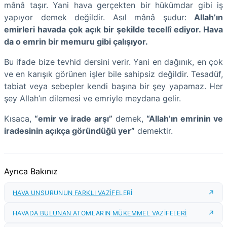
mânâ taşır. Yani hava gerçekten bir hükümdar gibi iş
yapıyor demek değildir. Asıl mânâ şudur:
Allah’ın
emirleri havada çok açık bir şekilde tecellî ediyor. Hava
da o emrin bir memuru gibi çalışıyor.
Bu ifade bize tevhid dersini verir. Yani en dağınık, en çok
ve en karışık görünen işler bile sahipsiz değildir. Tesadüf,
tabiat veya sebepler kendi başına bir şey yapamaz. Her
şey Allah’ın dilemesi ve emriyle meydana gelir.
Kısaca,
“emir ve irade arşı”
demek,
“Allah’ın emrinin ve
iradesinin açıkça göründüğü yer”
demektir.
Ayrıca Bakınız
HAVA UNSURUNUN FARKLI VAZİFELERİ
HAVADA BULUNAN ATOMLARIN MÜKEMMEL VAZİFELERİ