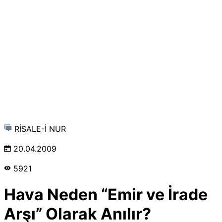
RİSALE-İ NUR
20.04.2009
5921
Hava Neden “Emir ve İrade
Arşı” Olarak Anılır?