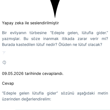
Yapay zeka ile seslendirilmiştir
Bir evliyanın türbesine “Edeple gelen, lütufla gider.”
yazmışlar. Bu söze inanmak itikada zarar verir mi?
Burada kastedilen lütuf nedir? Ölüden ne lütuf olacak?
09.05.2026
tarihinde cevaplandı.
Cevap
“Edeple gelen lütufla gider” sözünü aşağıdaki metin
üzerinden değerlendirelim: