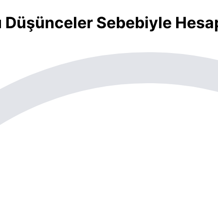
ü Düşünceler Sebebiyle Hesa