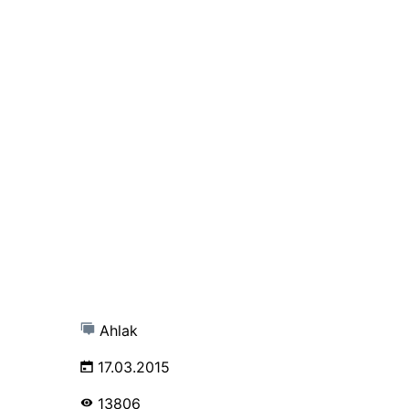
Ahlak
17.03.2015
13806