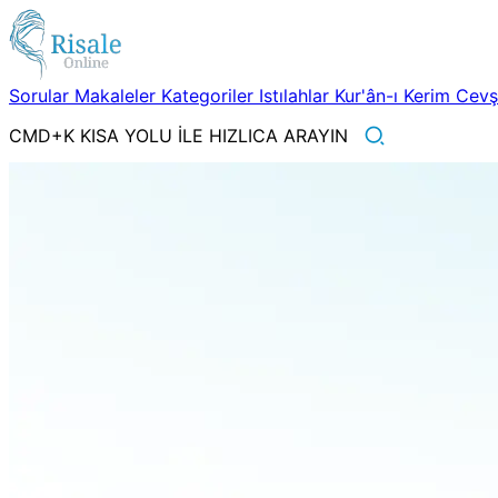
Sorular
Makaleler
Kategoriler
Istılahlar
Kur'ân-ı Kerim
Cev
CMD+K KISA YOLU İLE HIZLICA ARAYIN