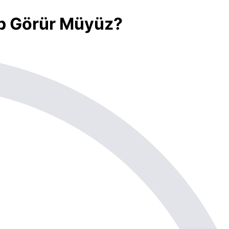
p Görür Müyüz?