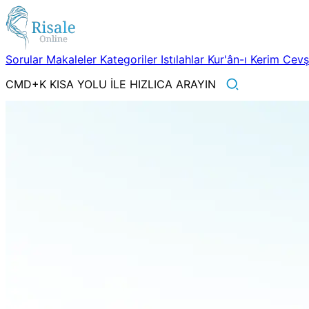
Sorular
Makaleler
Kategoriler
Istılahlar
Kur'ân-ı Kerim
Cev
CMD+K KISA YOLU İLE HIZLICA ARAYIN