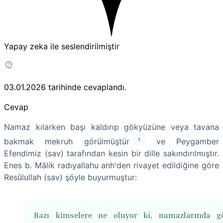
Yapay zeka ile seslendirilmiştir
03.01.2026
tarihinde cevaplandı.
Cevap
Namaz kılarken başı kaldırıp gökyüzüne veya tavana
1
bakmak mekruh görülmüştür
ve Peygamber
Efendimiz (sav) tarafından kesin bir dille sakındırılmıştır.
Enes b. Mâlik radıyallahu anh'den rivayet edildiğine göre
Resûlullah (sav) şöyle buyurmuştur:
Bazı kimselere ne oluyor ki, namazlarında gö