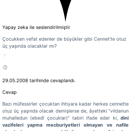
Yapay zeka ile seslendirilmiştir
Çocukken vefat edenler de büyükler gibi Cennet’te otuz
üç yaşında olacaklar mı?
29.05.2008
tarihinde cevaplandı.
Cevap
Bazı müfessirler çocuktan ihtiyara kadar herkes cennette
otuz üç yaşında olacak demişlerse de, âyetteki “vildanun
muhalledun (ebedî çocuklar)” tabiri ifade eder ki,
dini
vazifeleri yapma mecburiyetleri olmayan ve nafile