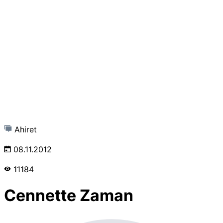
Ahiret
08.11.2012
11184
Cennette Zaman