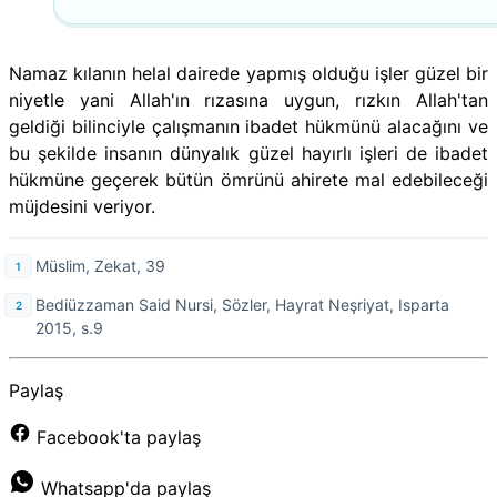
Namaz kılanın helal dairede yapmış olduğu işler güzel bir
niyetle yani Allah'ın rızasına uygun, rızkın Allah'tan
geldiği bilinciyle çalışmanın ibadet hükmünü alacağını ve
bu şekilde insanın dünyalık güzel hayırlı işleri de ibadet
hükmüne geçerek bütün ömrünü ahirete mal edebileceği
müjdesini veriyor.
Müslim, Zekat, 39
Bediüzzaman Said Nursi, Sözler, Hayrat Neşriyat, Isparta
2015, s.9
Paylaş
Facebook'ta paylaş
Whatsapp'da paylaş