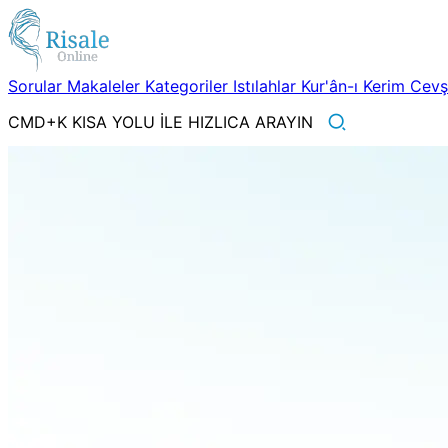
Sorular
Makaleler
Kategoriler
Istılahlar
Kur'ân-ı Kerim
Cev
CMD+K KISA YOLU İLE HIZLICA ARAYIN