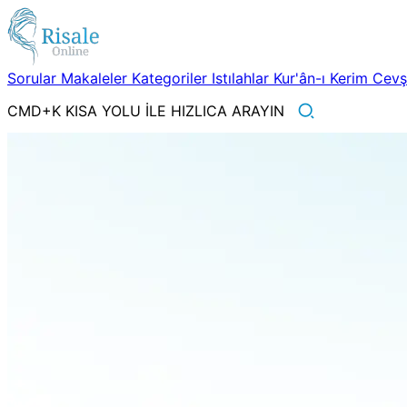
Sorular
Makaleler
Kategoriler
Istılahlar
Kur'ân-ı Kerim
Cev
CMD+K KISA YOLU İLE HIZLICA ARAYIN