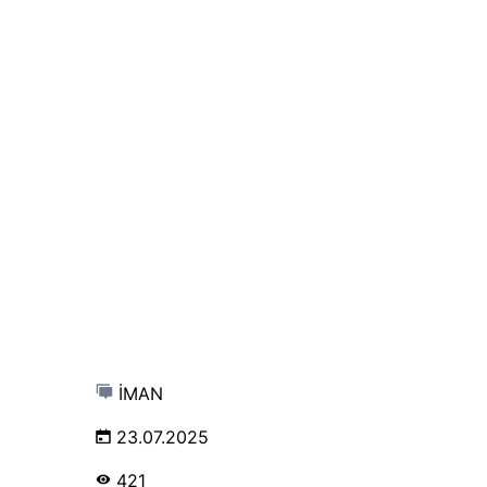
İMAN
23.07.2025
421