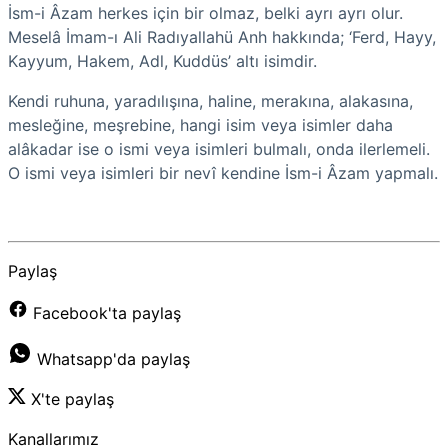
İsm-i Âzam herkes için bir olmaz, belki ayrı ayrı olur.
Meselâ İmam-ı Ali Radıyallahü Anh hakkında; ‘Ferd, Hayy,
Kayyum, Hakem, Adl, Kuddüs’ altı isimdir.
Kendi ruhuna, yaradılışına, haline, merakına, alakasına,
mesleğine, meşrebine, hangi isim veya isimler daha
alâkadar ise o ismi veya isimleri bulmalı, onda ilerlemeli.
O ismi veya isimleri bir nevî kendine İsm-i Âzam yapmalı.
Paylaş
Facebook'ta paylaş
Whatsapp'da paylaş
X'te paylaş
Kanallarımız