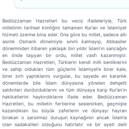
Bediüzzaman Hazretleri bu veciz ifadeleriyle, Türk
milletinin tarihsel kimliğini tamamen Kur’an ve İslamiyet
hizmeti üzerine bina eder. Ona göre bu millet, sadece altı
asırlık Osmanlı dönemiyle sınırlı kalmayıp, Abbasiler
döneminden itibaren yaklaşık bin yıldır İslam’ın sancağını
en önde taşıyan bir ordu, millet vasfı kazanmıştır.
Bediüzzaman Hazretleri, Türklerin kendi milli benliklerini
ve sahip oldukları tüm güçlerini İslamiyet’e birer kale,
birer zırh yaptıklarını vurgular, bu sayede en karanlık
dönemlerde bile İslam dünyasına yönelen dehşetli
saldırıları durdurduklarını ve tüm dünyaya karşı Kur’an’ın
hakikatlerini haykırdıklarını ifade eder. Bediüzzaman
Hazretleri, bu milletin fertlerine seslenirken, geçmişte
kazandıkları bu büyük zaferlerin ve dünyayı hayran
bırakan o sarsılmaz duruşun kaynağının ancak İslam’a
olan sadakatleri olduğunu hatırlatır ve bir ayeti delil