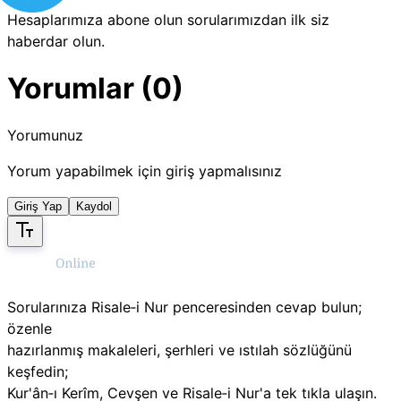
Hesaplarımıza abone olun sorularımızdan ilk siz
haberdar olun.
Yorumlar (0)
Yorumunuz
Yorum yapabilmek için giriş yapmalısınız
Giriş Yap
Kaydol
Sorularınıza Risale‑i Nur penceresinden cevap bulun;
özenle
hazırlanmış makaleleri, şerhleri ve ıstılah sözlüğünü
keşfedin;
Kur'ân‑ı Kerîm, Cevşen ve Risale‑i Nur'a tek tıkla ulaşın.