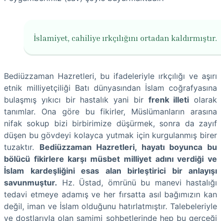
İslamiyet, cahiliye ırkçılığını ortadan kaldırmıştır.
Bediüzzaman Hazretleri, bu ifadeleriyle ırkçılığı ve aşırı
etnik milliyetçiliği Batı dünyasından İslam coğrafyasına
bulaşmış yıkıcı bir hastalık yani bir
frenk illeti
olarak
tanımlar. Ona göre bu fikirler, Müslümanların arasına
nifak sokup bizi birbirimize düşürmek, sonra da zayıf
düşen bu gövdeyi kolayca yutmak için kurgulanmış birer
tuzaktır.
Bediüzzaman Hazretleri, hayatı boyunca bu
bölücü fikirlere karşı müsbet milliyet adını verdiği ve
İslam kardeşliğini esas alan birleştirici bir anlayışı
savunmuştur.
Hz. Üstad, ömrünü bu manevi hastalığı
tedavi etmeye adamış ve her fırsatta asıl bağımızın kan
değil, iman ve İslam olduğunu hatırlatmıştır. Talebeleriyle
ve dostlarıyla olan samimi sohbetlerinde hep bu gerçeği