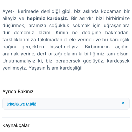
Ayet-i kerimede denildiği gibi, biz aslında kocaman bir
aileyiz ve
hepimiz kardeşiz.
Bir asırdır bizi birbirimize
düşürmek, aramıza soğukluk sokmak için uğraşanlara
dur dememiz lâzım. Kimin ne dediğine bakmadan,
farklılıklarımıza takılmadan el ele vermeli ve bu kardeşlik
bağını gerçekten hissetmeliyiz. Birbirimizin açığını
aramak yerine, dert ortağı olalım ki birliğimiz tam olsun.
Unutmamalıyız ki, biz berabersek güçlüyüz, kardeşsek
yenilmeyiz. Yaşasın İslam kardeşliği!
Ayrıca Bakınız
Irkçılık ve tebliğ
Kaynakçalar