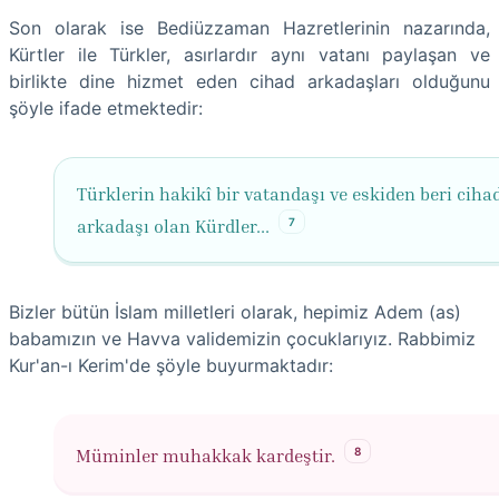
Son olarak ise Bediüzzaman Hazretlerinin nazarında,
Kürtler ile Türkler, asırlardır aynı vatanı paylaşan ve
birlikte dine hizmet eden cihad arkadaşları olduğunu
şöyle ifade etmektedir:
Türklerin hakikî bir vatandaşı ve eskiden beri ciha
7
arkadaşı olan Kürdler...
Bizler bütün İslam milletleri olarak, hepimiz Adem (as)
babamızın ve Havva validemizin çocuklarıyız. Rabbimiz
Kur'an-ı Kerim'de şöyle buyurmaktadır:
8
Müminler muhakkak kardeştir.