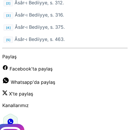
Âsâr-ı Bediiyye, s. 312.
[2]
Âsâr-ı Bediiyye, s. 316.
[3]
Âsâr-ı Bediiyye, s. 375.
[4]
Âsâr-ı Bediiyye, s. 463.
[5]
Paylaş
Facebook'ta paylaş
Whatsapp'da paylaş
X'te paylaş
Kanallarımız