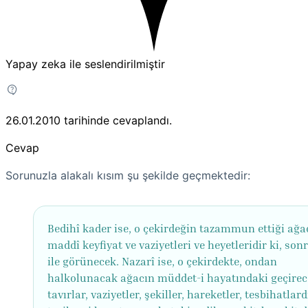
Yapay zeka ile seslendirilmiştir
26.01.2010
tarihinde cevaplandı.
Cevap
Sorunuzla alakalı kısım şu şekilde geçmektedir:
Bedihî kader ise, o çekirdeğin tazammun ettiği ağa
maddî keyfiyat ve vaziyetleri ve heyetleridir ki, son
ile görünecek. Nazarî ise, o çekirdekte, ondan
halkolunacak ağacın müddet-i hayatındaki geçirec
tavırlar, vaziyetler, şekiller, hareketler, tesbihatlardı