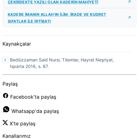
ÇEKİRDEKTE YAZILI OLAN KADERİN MAHİYETİ
KADERE İMANIN ALLAH'IN İLİM, İRADE VE KUDRET
SIFATLAR İLE İRTİBATI
Kaynakçalar
Bediüzzaman Said Nursi, Tılsımlar, Hayrat Neşriyat,
Isparta 2016, s. 87.
Paylaş
Facebook'ta paylaş
Whatsapp'da paylaş
X'te paylaş
Kanallarımız