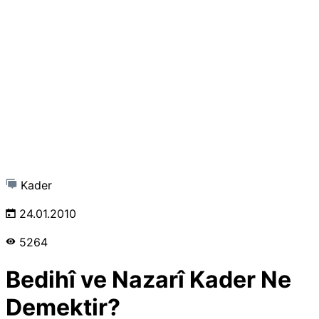
Kader
24.01.2010
5264
Bedihî ve Nazarî Kader Ne
Demektir?