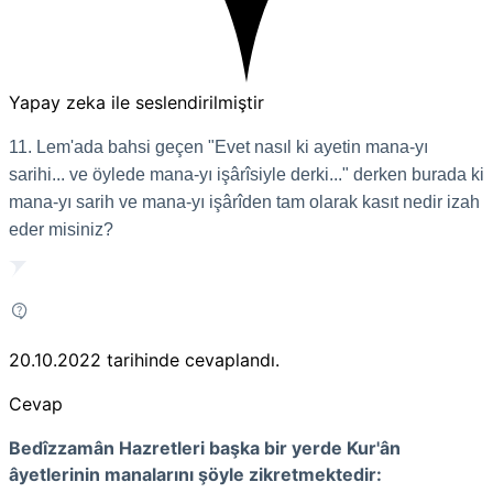
Yapay zeka ile seslendirilmiştir
11. Lem'ada bahsi geçen "Evet nasıl ki ayetin mana-yı
sarihi... ve öylede mana-yı işârîsiyle derki..." derken burada ki
mana-yı sarih ve mana-yı işârîden tam olarak kasıt nedir izah
eder misiniz?
20.10.2022
tarihinde cevaplandı.
Cevap
Bedîzzamân Hazretleri başka bir yerde Kur'ân
âyetlerinin manalarını şöyle zikretmektedir: