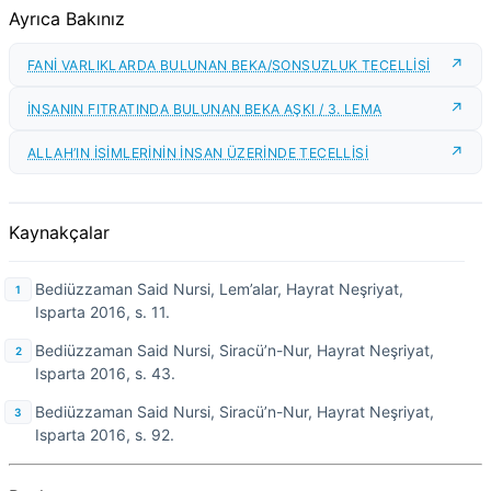
Ayrıca Bakınız
FANİ VARLIKLARDA BULUNAN BEKA/SONSUZLUK TECELLİSİ
İNSANIN FITRATINDA BULUNAN BEKA AŞKI / 3. LEMA
ALLAH’IN İSİMLERİNİN İNSAN ÜZERİNDE TECELLİSİ
Kaynakçalar
Bediüzzaman Said Nursi, Lem’alar, Hayrat Neşriyat,
Isparta 2016, s. 11.
Bediüzzaman Said Nursi, Siracü’n-Nur, Hayrat Neşriyat,
Isparta 2016, s. 43.
Bediüzzaman Said Nursi, Siracü’n-Nur, Hayrat Neşriyat,
Isparta 2016, s. 92.