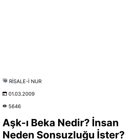
RİSALE-İ NUR
01.03.2009
5646
Aşk-ı Beka Nedir? İnsan
Neden Sonsuzluğu İster?