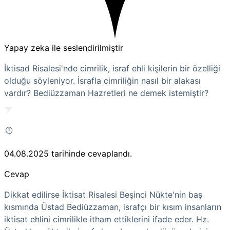
Yapay zeka ile seslendirilmiştir
İktisad Risalesi'nde cimrilik, israf ehli kişilerin bir özelliği
olduğu söyleniyor. İsrafla cimriliğin nasıl bir alakası
vardır? Bediüzzaman Hazretleri ne demek istemiştir?
04.08.2025
tarihinde cevaplandı.
Cevap
Dikkat edilirse İktisat Risalesi Beşinci Nükte'nin baş
kısmında Üstad Bediüzzaman, israfçı bir kısım insanların
iktisat ehlini cimrilikle itham ettiklerini ifade eder. Hz.