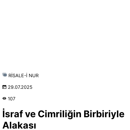
RİSALE-İ NUR
29.07.2025
107
İsraf ve Cimriliğin Birbiriyle
Alakası