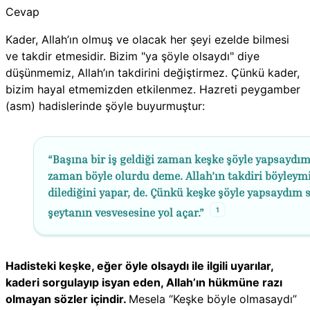
Cevap
Kader, Allah’ın olmuş ve olacak her şeyi ezelde bilmesi
ve takdir etmesidir. Bizim "ya şöyle olsaydı" diye
düşünmemiz, Allah’ın takdirini değiştirmez. Çünkü kader,
bizim hayal etmemizden etkilenmez. Hazreti peygamber
(asm) hadislerinde şöyle buyurmuştur:
“Başına bir iş geldiği zaman keşke şöyle yapsaydım
zaman böyle olurdu deme. Allah’ın takdiri böyleymi
dilediğini yapar, de. Çünkü keşke şöyle yapsaydım 
1
şeytanın vesvesesine yol açar.”
Hadisteki keşke, eğer öyle olsaydı ile ilgili uyarılar,
kaderi sorgulayıp isyan eden, Allah’ın hükmüne razı
olmayan sözler içindir.
Mesela “Keşke böyle olmasaydı”