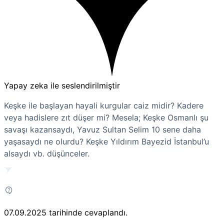
Yapay zeka ile seslendirilmiştir
Keşke ile başlayan hayali kurgular caiz midir? Kadere
veya hadislere zıt düşer mi? Mesela; Keşke Osmanlı şu
savaşı kazansaydı, Yavuz Sultan Selim 10 sene daha
yaşasaydı ne olurdu? Keşke Yıldırım Bayezid İstanbul’u
alsaydı vb. düşünceler.
07.09.2025
tarihinde cevaplandı.