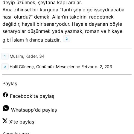
deyip üzülmek, şeytana kapı aralar.
Ama zihinsel bir kurguda “tarih şöyle gelişseydi acaba
nasıl olurdu?” demek, Allah’ın takdirini reddetmek
değildir, hayali bir senaryodur. Hayale dayanan böyle
senaryolar düşünmek yada yazmak, roman ve hikaye
2
gibi İslam fıkhınca caizdir.
Müslim, Kader, 34
Halil Günenç, Günümüz Meselelerine Fetvar c. 2, 203
Paylaş
Facebook'ta paylaş
Whatsapp'da paylaş
X'te paylaş
Kanallarımız