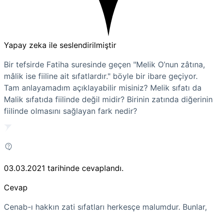
Yapay zeka ile seslendirilmiştir
Bir tefsirde Fatiha suresinde geçen "Melik O’nun zâtına,
mâlik ise fiiline ait sıfatlardır." böyle bir ibare geçiyor.
Tam anlayamadım açıklayabilir misiniz? Melik sıfatı da
Malik sıfatıda fiilinde değil midir? Birinin zatında diğerinin
fiilinde olmasını sağlayan fark nedir?
03.03.2021
tarihinde cevaplandı.
Cevap
Cenab-ı hakkın zati sıfatları herkesçe malumdur. Bunlar,