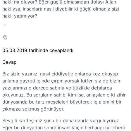
haklı mı oluyor? Eğer güçlü olmasından dolayı Allah
haklıysa, insanlara nasıl diyebilir ki güçlü olmanız sizi
haklı yapmıyor?
05.03.2019
tarihinde cevaplandı.
Cevap
Biz sizin yazınızı nasıl ciddiyetle onlarca kez okuyup
anlama gayreti içinde çırpınıyorsak lütfen siz de bizim
yazılarımızı o derece sabırla ve titizlikle defalarca
okuyunuz. Bu soruların sahibi kim ise, anlaşılan o ki zihin
dünyasında bu tarz meseleleri büyüterek iç alemini bir
çıkmaza sokmuş görünüyor.
Sevgili kardeşimiz şunu bir daha ısrarla vurguluyoruz.
Eğer bu dünyadan sonra insanlık için herhangi bir ebedi