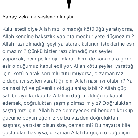
Yapay zeka ile seslendirilmiştir
Kulu istedi diye Allah razı olmadığı kötülüğü yaratıyorsa,
Allah kendine haksızlık yapıpta mecburiyete düşmez mi?
Allah razı olmadığı şeyi yaratarak kulunun isteklerine esir
olmaz mı? Çünkü bizler razı olmadığımız şeyleri
yaparsak, hem psikolojik olarak hem de kanunlara göre
esir olduğumuz kabul ediliyor. Allah kötü şeyleri yarattığı
için, kötü olarak sorumlu tutulmuyorsa, o zaman razı
olduğu iyi şeyleri yarattığı için, Allah nasıl iyi olabilir? Ya
da nasıl iyi ve güvenilir olduğu anlaşılabilir? Allah güç
sahibi diye korkup ta Allah'ın doğru olduğunu kabul
edersek, doğruluktan şaşmış olmaz mıyız? Doğruluktan
şaştığımız için, Allah bize demeyecek mi benden korkup
gücüme boyun eğdiniz ve bu yüzden doğruluktan
şaştınız, yazıklar olsun size, demez mi? Bu hayatta bile
güçlü olan haklıysa, o zaman Allah'ta güçlü olduğu için