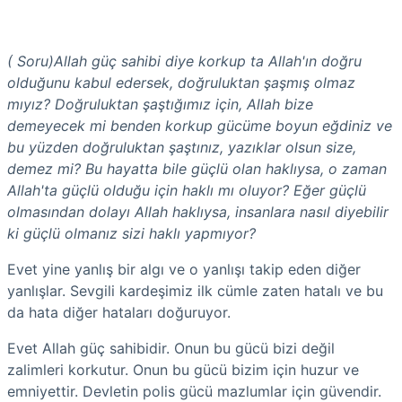
( Soru)Allah güç sahibi diye korkup ta Allah'ın doğru
olduğunu kabul edersek, doğruluktan şaşmış olmaz
mıyız? Doğruluktan şaştığımız için, Allah bize
demeyecek mi benden korkup gücüme boyun eğdiniz ve
bu yüzden doğruluktan şaştınız, yazıklar olsun size,
demez mi? Bu hayatta bile güçlü olan haklıysa, o zaman
Allah'ta güçlü olduğu için haklı mı oluyor? Eğer güçlü
olmasından dolayı Allah haklıysa, insanlara nasıl diyebilir
ki güçlü olmanız sizi haklı yapmıyor?
Evet yine yanlış bir algı ve o yanlışı takip eden diğer
yanlışlar. Sevgili kardeşimiz ilk cümle zaten hatalı ve bu
da hata diğer hataları doğuruyor.
Evet Allah güç sahibidir. Onun bu gücü bizi değil
zalimleri korkutur. Onun bu gücü bizim için huzur ve
emniyettir. Devletin polis gücü mazlumlar için güvendir.