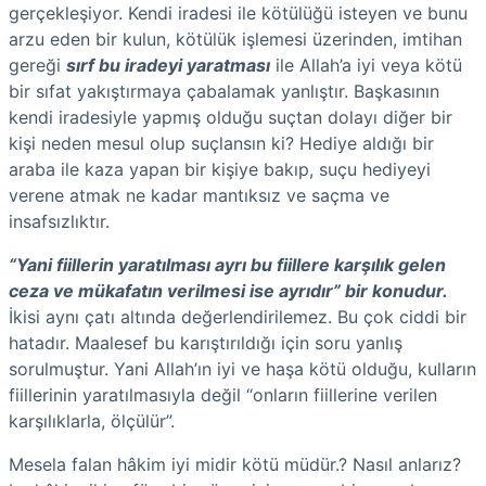
gerçekleşiyor. Kendi iradesi ile kötülüğü isteyen ve bunu
arzu eden bir kulun, kötülük işlemesi üzerinden, imtihan
gereği
sırf bu iradeyi yaratması
ile Allah’a iyi veya kötü
bir sıfat yakıştırmaya çabalamak yanlıştır. Başkasının
kendi iradesiyle yapmış olduğu suçtan dolayı diğer bir
kişi neden mesul olup suçlansın ki? Hediye aldığı bir
araba ile kaza yapan bir kişiye bakıp, suçu hediyeyi
verene atmak ne kadar mantıksız ve saçma ve
insafsızlıktır.
“Yani fiillerin yaratılması ayrı bu fiillere karşılık gelen
ceza ve mükafatın verilmesi ise ayrıdır” bir konudur.
İkisi aynı çatı altında değerlendirilemez. Bu çok ciddi bir
hatadır. Maalesef bu karıştırıldığı için soru yanlış
sorulmuştur. Yani Allah’ın iyi ve haşa kötü olduğu, kulların
fiillerinin yaratılmasıyla değil “onların fiillerine verilen
karşılıklarla, ölçülür”.
Mesela falan hâkim iyi midir kötü müdür.? Nasıl anlarız?