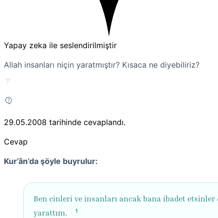
Yapay zeka ile seslendirilmiştir
Allah insanları niçin yaratmıştır? Kısaca ne diyebiliriz?
29.05.2008
tarihinde cevaplandı.
Cevap
Kur’ân’da şöyle buyrulur:
Ben cinleri ve insanları ancak bana ibadet etsinler 
1
yarattım.