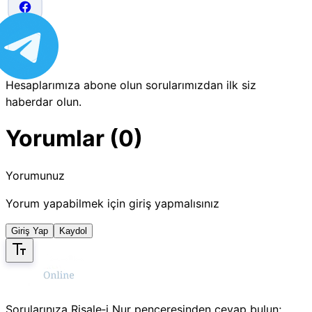
Hesaplarımıza abone olun sorularımızdan ilk siz
haberdar olun.
Yorumlar (0)
Yorumunuz
Yorum yapabilmek için giriş yapmalısınız
Giriş Yap
Kaydol
Sorularınıza Risale‑i Nur penceresinden cevap bulun;