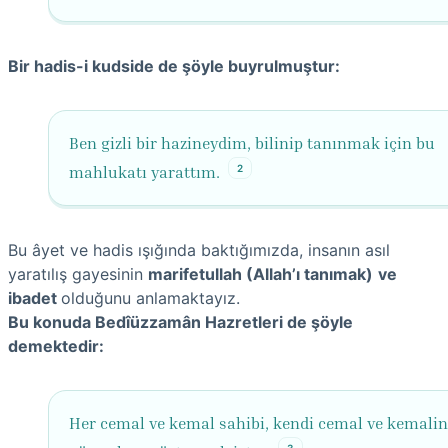
Bir hadis-i kudside de şöyle buyrulmuştur:
Ben gizli bir hazineydim, bilinip tanınmak için bu
2
mahlukatı yarattım.
Bu âyet ve hadis ışığında baktığımızda, insanın asıl
yaratılış gayesinin
marifetullah (Allah’ı tanımak)
ve
ibadet
olduğunu anlamaktayız.
Bu konuda Bedîüzzamân Hazretleri de şöyle
demektedir:
Her cemal ve kemal sahibi, kendi cemal ve kemalin
3