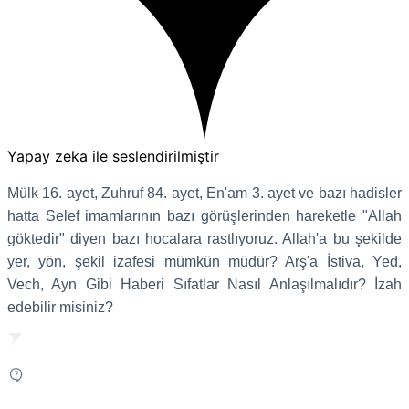
Yapay zeka ile seslendirilmiştir
Mülk 16. ayet, Zuhruf 84. ayet, En'am 3. ayet ve bazı hadisler
hatta Selef imamlarının bazı görüşlerinden hareketle "Allah
göktedir" diyen bazı hocalara rastlıyoruz. Allah'a bu şekilde
yer, yön, şekil izafesi mümkün müdür? Arş'a İstiva, Yed,
Vech, Ayn Gibi Haberi Sıfatlar Nasıl Anlaşılmalıdır? İzah
edebilir misiniz?