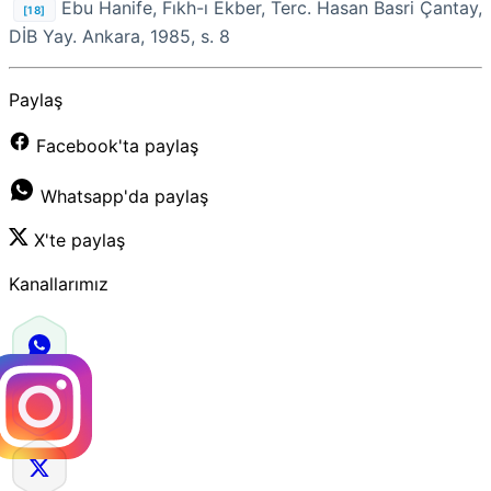
Ebu Hanife, Fıkh-ı Ekber, Terc.
Hasan Basri Çantay,
[18]
DİB Yay. Ankara, 1985, s. 8
Paylaş
Facebook'ta paylaş
Whatsapp'da paylaş
X'te paylaş
Kanallarımız