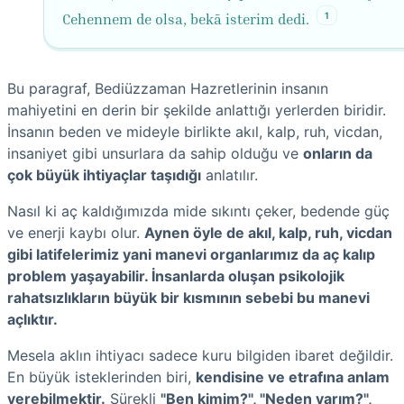
1
Cehennem de olsa, bekā isterim dedi.
Bu paragraf, Bediüzzaman Hazretlerinin insanın
mahiyetini en derin bir şekilde anlattığı yerlerden biridir.
İnsanın beden ve mideyle birlikte akıl, kalp, ruh, vicdan,
insaniyet gibi unsurlara da sahip olduğu ve
onların da
çok büyük ihtiyaçlar taşıdığı
anlatılır.
Nasıl ki aç kaldığımızda mide sıkıntı çeker, bedende güç
ve enerji kaybı olur.
Aynen öyle de akıl, kalp, ruh, vicdan
gibi latifelerimiz yani manevi organlarımız da aç kalıp
problem yaşayabilir. İnsanlarda oluşan psikolojik
rahatsızlıkların büyük bir kısmının sebebi bu manevi
açlıktır.
Mesela aklın ihtiyacı sadece kuru bilgiden ibaret değildir.
En büyük isteklerinden biri,
kendisine ve etrafına anlam
verebilmektir.
Sürekli
"Ben kimim?", "Neden varım?",