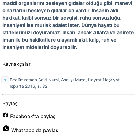
maddi organlarını besleyen gıdalar olduğu gibi, manevi
cihazlarını besleyen gıdalar da vardır. İnsanın aklı
hakikat, kalbi sonsuz bir sevgiyi, ruhu sonsuzluğu,
insaniyeti ise mutlak adalet ister. Dünya hayatı bu
latifelerimizi doyuramaz. İnsan, ancak Allah'a ve ahirete
iman ile bu hakikatlere ulaşarak akıl, kalp, ruh ve
insaniyet midelerini doyurabilir.
Kaynakçalar
Bediüzzaman Said Nursi, Asa-yı Musa, Hayrat Neşriyat,
Isparta 2016, s. 32.
Paylaş
Facebook'ta paylaş
Whatsapp'da paylaş