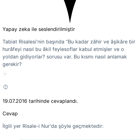
Yapay zeka ile seslendirilmiştir
Tabiat Risalesi'nin başında “Bu kadar zâhir ve âşikâre bir
hurâfeyi nasıl bu âkil feylesoflar kabul etmişler ve o
yoldan gidiyorlar? sorusu var. Bu kısmı nasıl anlamak
gerekir?
19.07.2016
tarihinde cevaplandı.
Cevap
İlgili yer Risale-i Nur'da şöyle geçmektedir: