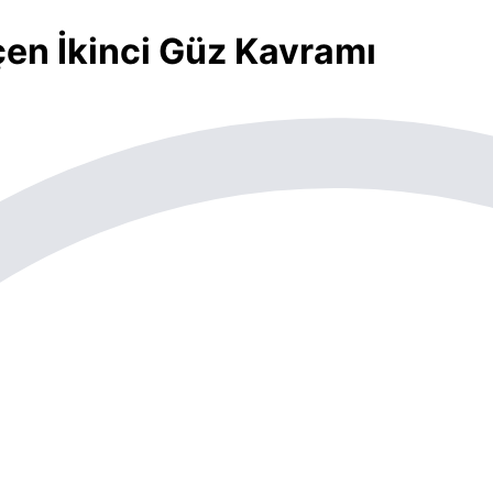
çen İkinci Güz Kavramı