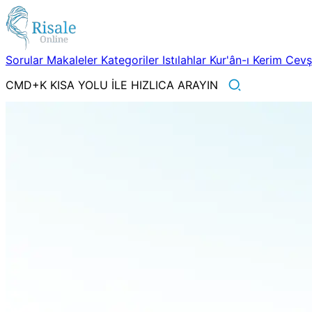
Sorular
Makaleler
Kategoriler
Istılahlar
Kur'ân-ı Kerim
Cev
CMD+K KISA YOLU İLE HIZLICA ARAYIN