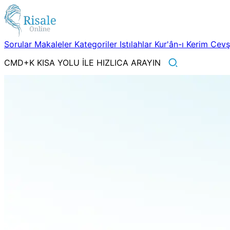
Sorular
Makaleler
Kategoriler
Istılahlar
Kur'ân-ı Kerim
Cev
CMD+K KISA YOLU İLE HIZLICA ARAYIN