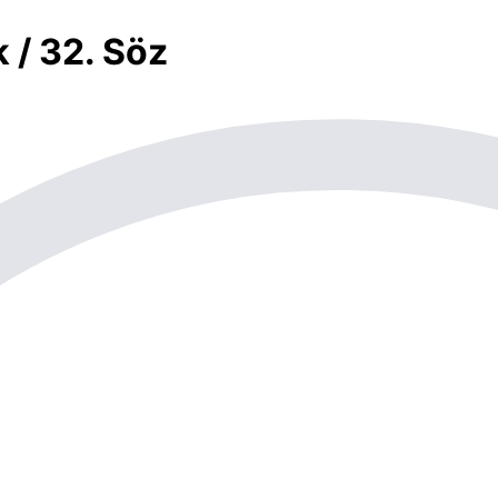
 / 32. Söz