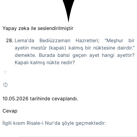
Yapay zeka ile seslendirilmiştir
Lema'da Bediüzzaman Hazretleri; "Meşhur bir
ayetin mestûr (kapalı) kalmış bir nüktesine dairdir."
demekte. Burada bahsi geçen ayet hangi ayettir?
Kapalı kalmış nükte nedir?
10.05.2026
tarihinde cevaplandı.
Cevap
İlgili kısım Risale-i Nur'da şöyle geçmektedir: