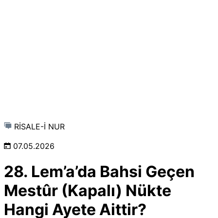
RİSALE-İ NUR
07.05.2026
28. Lem’a’da Bahsi Geçen
Mestûr (Kapalı) Nükte
Hangi Ayete Aittir?