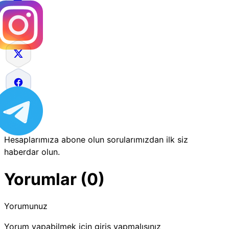
Hesaplarımıza abone olun sorularımızdan ilk siz
haberdar olun.
Yorumlar (0)
Yorumunuz
Yorum yapabilmek için giriş yapmalısınız