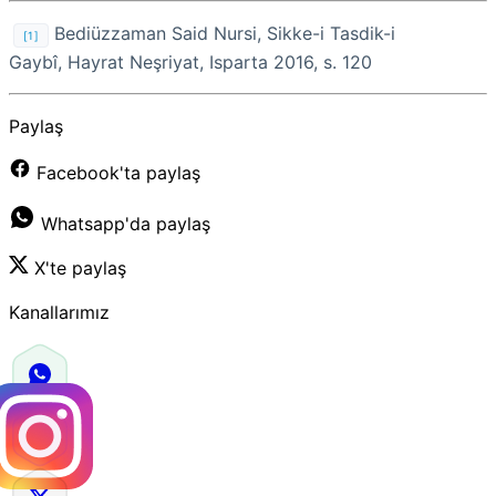
Bediüzzaman Said Nursi, Sikke-i Tasdik-i
[1]
Gaybî, Hayrat Neşriyat, Isparta 2016, s. 120
Paylaş
Facebook'ta paylaş
Whatsapp'da paylaş
X'te paylaş
Kanallarımız