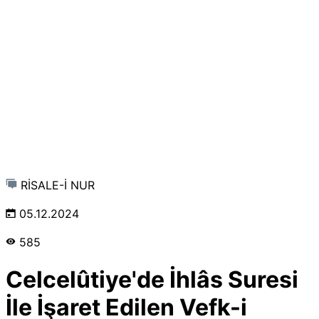
RİSALE-İ NUR
05.12.2024
585
Celcelûtiye'de İhlâs Suresi
İle İşaret Edilen Vefk-i