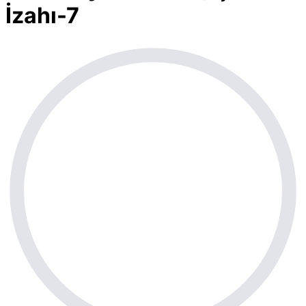
İzahı-7