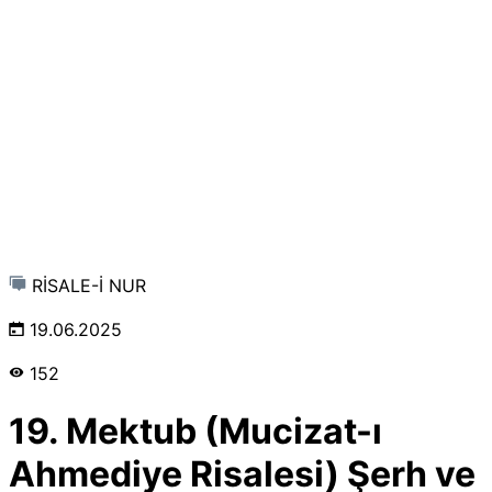
RİSALE-İ NUR
19.06.2025
152
19. Mektub (Mucizat-ı
Ahmediye Risalesi) Şerh ve