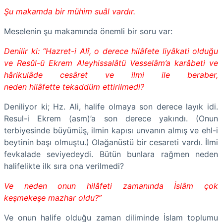
Şu makamda bir mühim suâl vardır.
Meselenin şu makamında önemli bir soru var:
Denilir ki: “Hazret-i Alî, o derece hilâfete liyâkati olduğu
ve Resûl-ü Ekrem Aleyhissalâtü Vesselâm’a karâbeti ve
hârikulâde cesâret ve ilmi ile beraber,
neden hilâfette tekaddüm ettirilmedi?
Deniliyor ki; Hz. Ali, halife olmaya son derece layık idi.
Resul-i Ekrem (asm)’a son derece yakındı. (Onun
terbiyesinde büyümüş, ilmin kapısı unvanın almış ve ehl-i
beytinin başı olmuştu.) Olağanüstü bir cesareti vardı. İlmi
fevkalade seviyedeydi. Bütün bunlara rağmen neden
halifelikte ilk sıra ona verilmedi?
Ve neden onun hilâfeti zamanında İslâm çok
keşmekeşe mazhar oldu?”
Ve onun halife olduğu zaman diliminde İslam toplumu