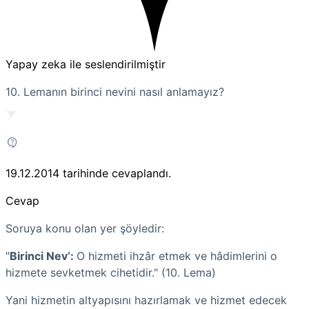
Yapay zeka ile seslendirilmiştir
10. Lemanın birinci nevini nasıl anlamayız?
19.12.2014
tarihinde cevaplandı.
Cevap
Soruya konu olan yer şöyledir:
"
Birinci Nev‘:
O hizmeti
ihzâr
etmek ve
hâdimlerini
o
hizmete sevketmek cihetidir." (10. Lema)
Yani hizmetin altyapısını hazırlamak ve hizmet edecek