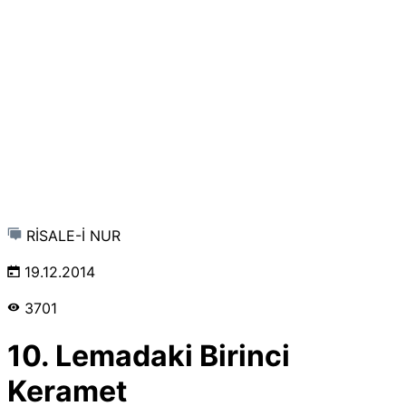
RİSALE-İ NUR
19.12.2014
3701
10. Lemadaki Birinci
Keramet