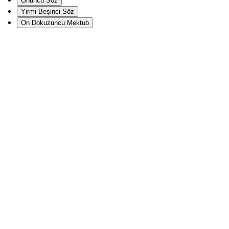
Onuncu Söz
Yirmi Beşinci Söz
On Dokuzuncu Mektub