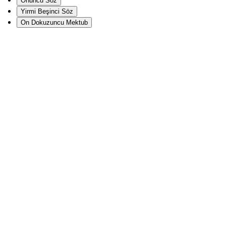
Onuncu Söz
Yirmi Beşinci Söz
On Dokuzuncu Mektub