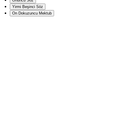
Onuncu Söz
Yirmi Beşinci Söz
On Dokuzuncu Mektub