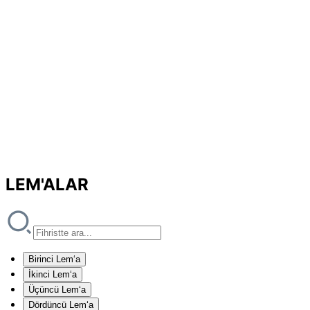
LEM'ALAR
Birinci Lem‘a
İkinci Lem‘a
Üçüncü Lem‘a
Dördüncü Lem‘a