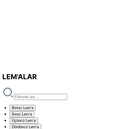
LEM'ALAR
Birinci Lem‘a
İkinci Lem‘a
Üçüncü Lem‘a
Dördüncü Lem‘a