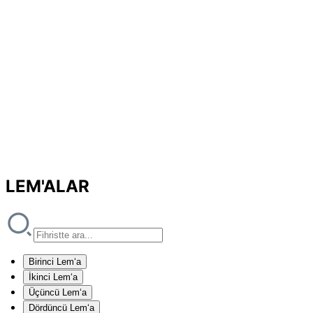
LEM'ALAR
Birinci Lem‘a
İkinci Lem‘a
Üçüncü Lem‘a
Dördüncü Lem‘a