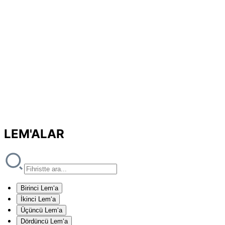
LEM'ALAR
Birinci Lem‘a
İkinci Lem‘a
Üçüncü Lem‘a
Dördüncü Lem‘a