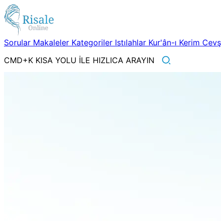
Sorular
Makaleler
Kategoriler
Istılahlar
Kur'ân-ı Kerim
Cev
CMD+K KISA YOLU İLE HIZLICA ARAYIN