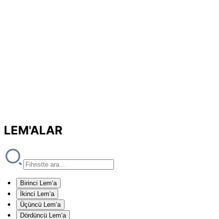
LEM'ALAR
Birinci Lem‘a
İkinci Lem‘a
Üçüncü Lem‘a
Dördüncü Lem‘a