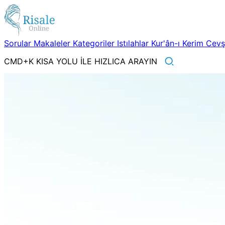
Sorular
Makaleler
Kategoriler
Istılahlar
Kur'ân-ı Kerim
Cev
CMD+K KISA YOLU İLE HIZLICA ARAYIN