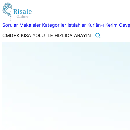
Sorular
Makaleler
Kategoriler
Istılahlar
Kur'ân-ı Kerim
Cev
CMD+K KISA YOLU İLE HIZLICA ARAYIN