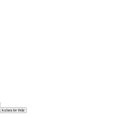
kızlara bir ihtâr