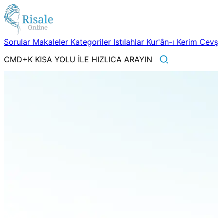
Sorular
Makaleler
Kategoriler
Istılahlar
Kur'ân-ı Kerim
Cev
CMD+K KISA YOLU İLE HIZLICA ARAYIN