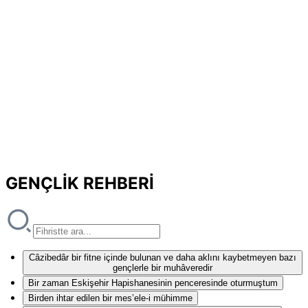
GENÇLİK REHBERİ
Câzibedâr bir fitne içinde bulunan ve daha aklını kaybetmeyen bazı
gençlerle bir muhâveredir
Bir zaman Eskişehir Hapishanesinin penceresinde oturmuştum
Birden ihtar edilen bir mes’ele-i mühimme