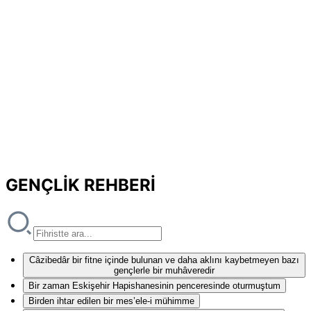
GENÇLİK REHBERİ
Câzibedâr bir fitne içinde bulunan ve daha aklını kaybetmeyen bazı
gençlerle bir muhâveredir
Bir zaman Eskişehir Hapishanesinin penceresinde oturmuştum
Birden ihtar edilen bir mes’ele-i mühimme