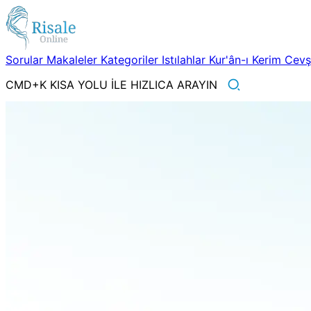
Sorular
Makaleler
Kategoriler
Istılahlar
Kur'ân-ı Kerim
Cev
CMD+K KISA YOLU İLE HIZLICA ARAYIN