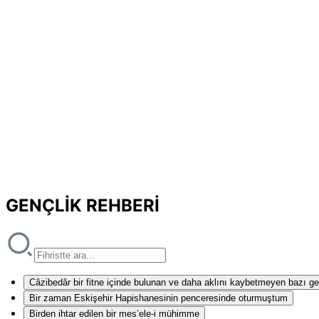
GENÇLİK REHBERİ
Câzibedâr bir fitne içinde bulunan ve daha aklını kaybetmeyen bazı ge
Bir zaman Eskişehir Hapishanesinin penceresinde oturmuştum
Birden ihtar edilen bir mes’ele-i mühimme