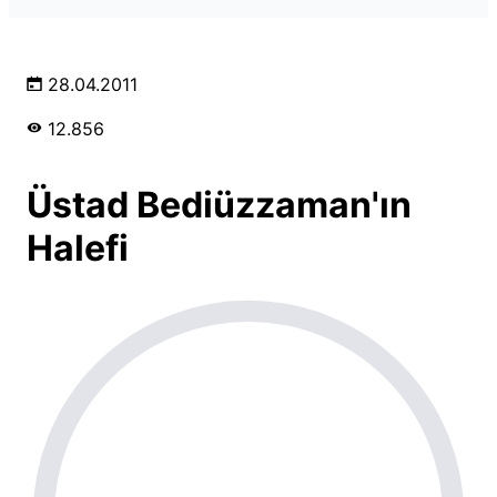
28.04.2011
12.856
Üstad Bediüzzaman'ın
Halefi