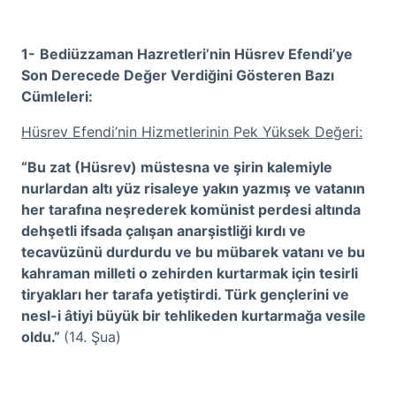
1
-
Bediüzzaman Hazretleri’nin Hüsrev Efendi’ye
Son Derecede Değer Verdiğini Gösteren Bazı
Cümleleri:
Hüsrev Efendi’nin Hizmetlerinin Pek Yüksek Değeri:
“Bu zat (Hüsrev) müstesna ve şirin kalemiyle
nurlardan altı yüz risaleye yakın yazmış ve vatanın
her tarafına neşrederek komünist perdesi altında
dehşetli ifsada çalışan anarşistliği kırdı ve
tecavüzünü durdurdu ve bu mübarek vatanı ve bu
kahraman milleti o zehirden kurtarmak için tesirli
tiryakları her tarafa yetiştirdi. Türk gençlerini ve
nesl-i âtiyi büyük bir tehlikeden kurtarmağa vesile
oldu.”
(14. Şua)