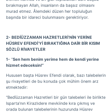
bırakmayan Allah, insanların da başsız olmasını
murad etmez. Âlemdeki düzen her topluluğun
başında bir idareci bulunmasını gerektiriyor.
2- BEDİÜZZAMAN HAZRETLERİ’NİN YERİNE
HÜSREV EFENDİ’Yİ BIRAKTIĞINA DAİR BİR KISIM
SÖZLÜ RİVAYETLER
1-
“
Sen hem benim yerime hem de kendi yerine
hizmet edeceksin!”
Hususen başta Hüsrev Efendi olarak, bazı talebelerin
şu rivayetleri de bu konuda çok mühim önem arz
etmektedir:
“Bedîüzzaman Hazretleri bir gün talebeleri ile birlikte
Isparta’nın Kirazlıdere mevkiinde kıra çıkmış ve
orada bulunan talebelerinin huzurunda Hüsrev