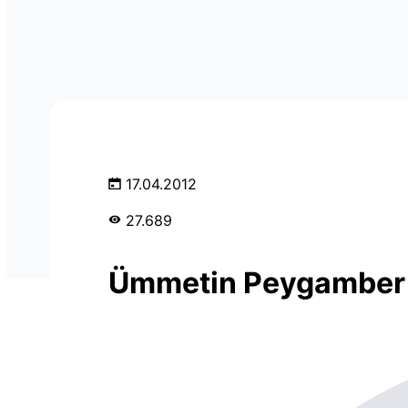
17.04.2012
27.689
Ümmetin Peygamber 