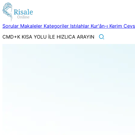
Sorular
Makaleler
Kategoriler
Istılahlar
Kur'ân-ı Kerim
Cev
CMD+K KISA YOLU İLE HIZLICA ARAYIN